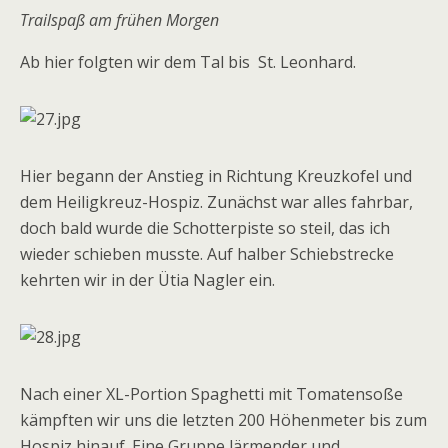
Trailspaß am frühen Morgen
Ab hier folgten wir dem Tal bis St. Leonhard.
Hier begann der Anstieg in Richtung Kreuzkofel und
dem Heiligkreuz-Hospiz. Zunächst war alles fahrbar,
doch bald wurde die Schotterpiste so steil, das ich
wieder schieben musste. Auf halber Schiebstrecke
kehrten wir in der Ütia Nagler ein.
Nach einer XL-Portion Spaghetti mit Tomatensoße
kämpften wir uns die letzten 200 Höhenmeter bis zum
Hospiz hinauf. Eine Gruppe lärmender und