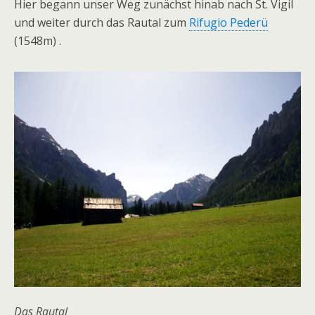
Hier begann unser Weg zunächst hinab nach St. Vigil
und weiter durch das Rautal zum
Rifugio Pederü
(1548m) .
Das Rautal