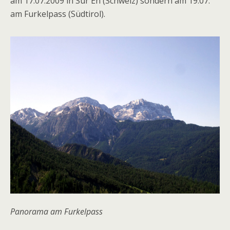
am 17.07.2009 in Sur En (Schweiz) sondern am 19.07.
am Furkelpass (Südtirol).
Panorama am Furkelpass