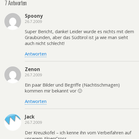
7 Antworten
Spoony
26.7.2009
Super Bericht, danke! Leider wurde es nichts mit dem
Graubünden, aber das Südtirol ist ja wie man sieht
auch nicht schlecht!
Antworten
Zenon
26.7.2009
Ein paar Bilder und Begriffe (Nachtischmagen)
kommen mir bekannt vor 🙂
Antworten
Jack
26.7.2009
Der Kreuzkofel – ich kenne ihn vom Verbeifahren auf
unserem AlpenCross.