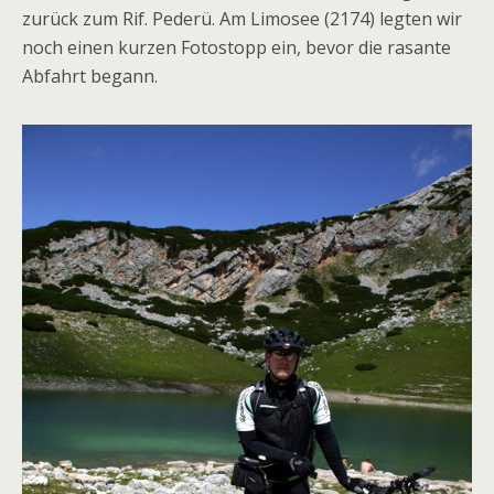
zurück zum Rif. Pederü. Am Limosee (2174) legten wir
noch einen kurzen Fotostopp ein, bevor die rasante
Abfahrt begann.