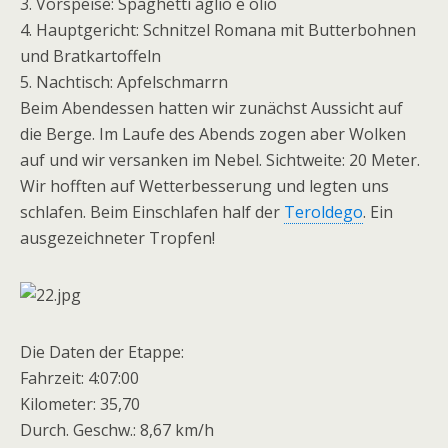
3. Vorspeise: Spaghetti aglio e olio
4. Hauptgericht: Schnitzel Romana mit Butterbohnen
und Bratkartoffeln
5. Nachtisch: Apfelschmarrn
Beim Abendessen hatten wir zunächst Aussicht auf
die Berge. Im Laufe des Abends zogen aber Wolken
auf und wir versanken im Nebel. Sichtweite: 20 Meter.
Wir hofften auf Wetterbesserung und legten uns
schlafen. Beim Einschlafen half der
Teroldego
. Ein
ausgezeichneter Tropfen!
Die Daten der Etappe:
Fahrzeit: 4:07:00
Kilometer: 35,70
Durch. Geschw.: 8,67 km/h