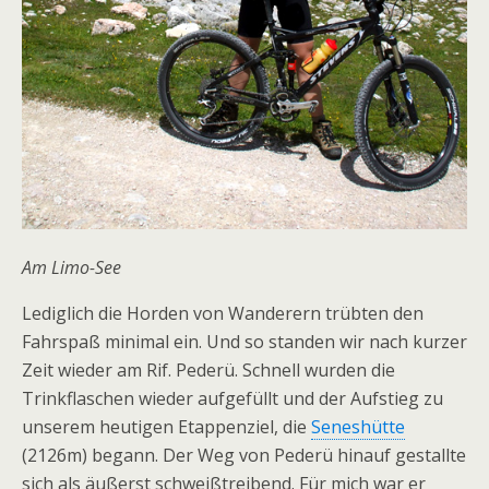
Am Limo-See
Lediglich die Horden von Wanderern trübten den
Fahrspaß minimal ein. Und so standen wir nach kurzer
Zeit wieder am Rif. Pederü. Schnell wurden die
Trinkflaschen wieder aufgefüllt und der Aufstieg zu
unserem heutigen Etappenziel, die
Seneshütte
(2126m) begann. Der Weg von Pederü hinauf gestallte
sich als äußerst schweißtreibend. Für mich war er