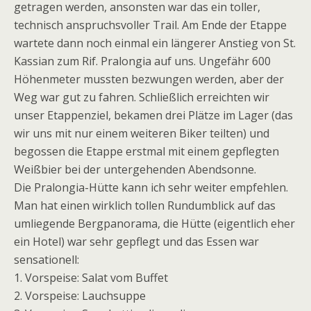
getragen werden, ansonsten war das ein toller,
technisch anspruchsvoller Trail. Am Ende der Etappe
wartete dann noch einmal ein längerer Anstieg von St.
Kassian zum Rif. Pralongia auf uns. Ungefähr 600
Höhenmeter mussten bezwungen werden, aber der
Weg war gut zu fahren. Schließlich erreichten wir
unser Etappenziel, bekamen drei Plätze im Lager (das
wir uns mit nur einem weiteren Biker teilten) und
begossen die Etappe erstmal mit einem gepflegten
Weißbier bei der untergehenden Abendsonne.
Die Pralongia-Hütte kann ich sehr weiter empfehlen.
Man hat einen wirklich tollen Rundumblick auf das
umliegende Bergpanorama, die Hütte (eigentlich eher
ein Hotel) war sehr gepflegt und das Essen war
sensationell:
1. Vorspeise: Salat vom Buffet
2. Vorspeise: Lauchsuppe