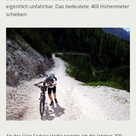
eigentlich unfahrbar. Das bedeutete: 400 Höhenmeter
schieben.
Ab der Ücia Fodara Vedla konnte ich die letzten 200