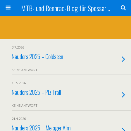
MTB- und Rennrad-Blog für Spessart und Umgebung
3.7.2026
Nauders 2025 – Goldseen
KEINE ANTWORT
15.5.2026
Nauders 2025 – Piz Trail
KEINE ANTWORT
21.4.2026
Nauders 2025 – Melager Alm