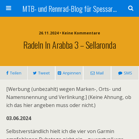
MTB- und Rennrad-Blog für Spessart und Umgebung
26.11.2024 • Keine Kommentare
Radeln In Arabba 3 – Sellaronda
Teilen
Tweet
Anpinnen
Mail
SMS
[Werbung (unbezahlt) wegen Marken-, Orts- und
Namensnennung und Verlinkung.] (Keine Ahnung, ob
ich das hier angeben muss oder nicht.)
03.06.2024
Selbstverständlich hielt ich die vier von Garmin