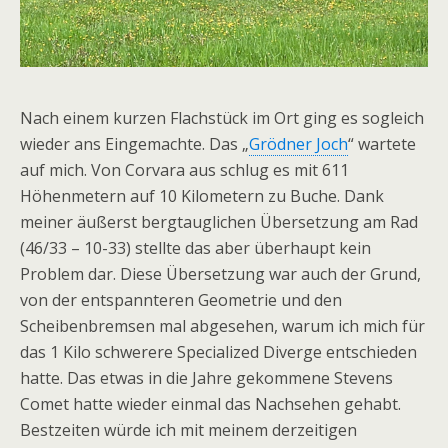
Nach einem kurzen Flachstück im Ort ging es sogleich
wieder ans Eingemachte. Das „
Grödner Joch
“ wartete
auf mich. Von Corvara aus schlug es mit 611
Höhenmetern auf 10 Kilometern zu Buche. Dank
meiner äußerst bergtauglichen Übersetzung am Rad
(46/33 – 10-33) stellte das aber überhaupt kein
Problem dar. Diese Übersetzung war auch der Grund,
von der entspannteren Geometrie und den
Scheibenbremsen mal abgesehen, warum ich mich für
das 1 Kilo schwerere Specialized Diverge entschieden
hatte. Das etwas in die Jahre gekommene Stevens
Comet hatte wieder einmal das Nachsehen gehabt.
Bestzeiten würde ich mit meinem derzeitigen