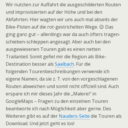
Wir nutzten zur Auffahrt die ausgeschilderten Routen
und improvisierten auf der Höhe und bei den
Abfahrten. Hier wagten wir uns auch mal abseits der
Bike-Pisten auf die rot-gestrichelten Wege. 😉 Das
ging ganz gut – allerdings war da auch öfters tragen-
schieben-schleppen angesagt. Aber auch bei den
ausgewiesenen Touren gab es einen netten
Trailanteil. Somit gefiel mir die Region als Bike-
Destination besser als
Saalbach
. Für die
folgenden Tourenbeschreibungen verwende ich
eigene Namen, da sie z. T. von den vorgeschlagenen
Routen abweichen und somit nicht offiziell sind. Auch
erspare ich mir dieses Jahr die „Malerei“ in
GoogleMaps – Fragen zu den einzelnen Touren
beantworte ich nach Möglichkeit aber gerne. Des
Weiteren gibt es auf der
Nauders-Seite
die Touren als
Download. Und jetzt geht es los!