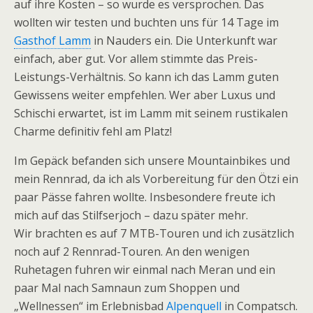
auf ihre Kosten – so wurde es versprochen. Das
wollten wir testen und buchten uns für 14 Tage im
Gasthof Lamm
in Nauders ein. Die Unterkunft war
einfach, aber gut. Vor allem stimmte das Preis-
Leistungs-Verhältnis. So kann ich das Lamm guten
Gewissens weiter empfehlen. Wer aber Luxus und
Schischi erwartet, ist im Lamm mit seinem rustikalen
Charme definitiv fehl am Platz!
Im Gepäck befanden sich unsere Mountainbikes und
mein Rennrad, da ich als Vorbereitung für den Ötzi ein
paar Pässe fahren wollte. Insbesondere freute ich
mich auf das Stilfserjoch – dazu später mehr.
Wir brachten es auf 7 MTB-Touren und ich zusätzlich
noch auf 2 Rennrad-Touren. An den wenigen
Ruhetagen fuhren wir einmal nach Meran und ein
paar Mal nach Samnaun zum Shoppen und
„Wellnessen“ im Erlebnisbad
Alpenquell
in Compatsch.