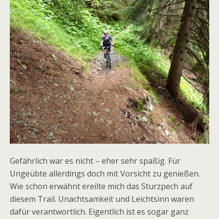
Gefährlich war es nicht – eher sehr spaßig. Für
Ungeübte allerdings doch mit Vorsicht zu genießen.
Wie schon erwähnt ereilte mich das Sturzpech auf
diesem Trail. Unachtsamkeit und Leichtsinn waren
dafür verantwortlich. Eigentlich ist es sogar ganz