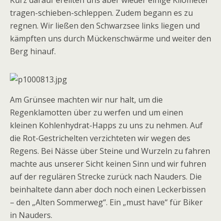
Kurz darauf ereilten uns aber wieder einige Kilometer
tragen-schieben-schleppen. Zudem begann es zu
regnen. Wir ließen den Schwarzsee links liegen und
kämpften uns durch Mückenschwärme und weiter den
Berg hinauf.
Am Grünsee machten wir nur halt, um die
Regenklamotten über zu werfen und um einen
kleinen Kohlenhydrat-Happs zu uns zu nehmen. Auf
die Rot-Gestrichelten verzichteten wir wegen des
Regens. Bei Nässe über Steine und Wurzeln zu fahren
machte aus unserer Sicht keinen Sinn und wir fuhren
auf der regulären Strecke zurück nach Nauders. Die
beinhaltete dann aber doch noch einen Leckerbissen
– den „Alten Sommerweg“. Ein „must have“ für Biker
in Nauders.