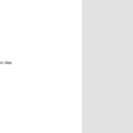
nn das