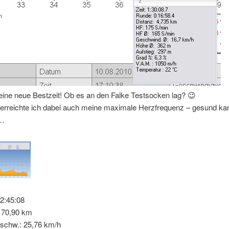
eine neue Bestzeit! Ob es an den Falke Testsocken lag? 😉
s erreichte ich dabei auch meine maximale Herzfrequenz – gesund ka
n…
02:45:08
: 70,90 km
schw.: 25,76 km/h