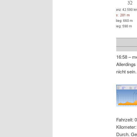
16:58 – m
Allerding
nicht sei
Fahrzeit: 
Kilometer
Durch. Ge