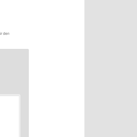
ür den