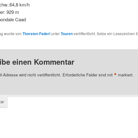
hw.:64,8 km/h
er: 929 m
nondale Caad
rag wurde von
Thorsten Faderl
unter
Touren
veröffentlicht. Setze ein Lesezeichen f
ibe einen Kommentar
*
l-Adresse wird nicht veröffentlicht.
Erforderliche Felder sind mit
markiert.
ar