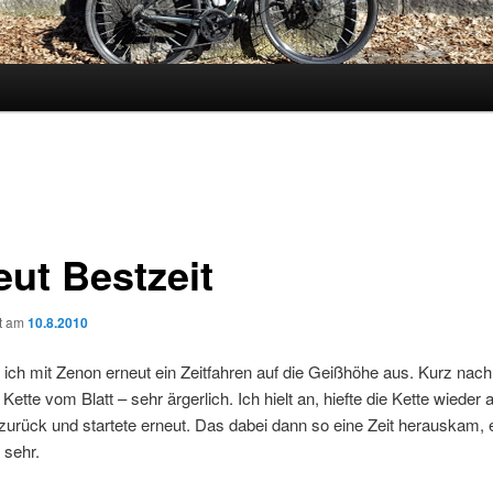
eut Bestzeit
ht am
10.8.2010
 ich mit Zenon erneut ein Zeitfahren auf die Geißhöhe aus. Kurz nac
e Kette vom Blatt – sehr ärgerlich. Ich hielt an, hiefte die Kette wieder 
r zurück und startete erneut. Das dabei dann so eine Zeit herauskam, 
 sehr.