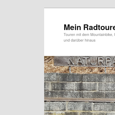
Zum
primären
Inhalt
Mein Radtour
springen
Touren mit dem Mountainbike, 
und darüber hinaus