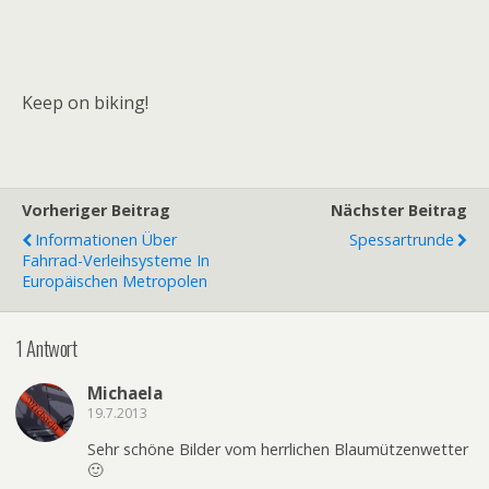
Keep on biking!
Vorheriger Beitrag
Nächster Beitrag
Informationen Über
Spessartrunde
Fahrrad-Verleihsysteme In
Europäischen Metropolen
1 Antwort
Michaela
19.7.2013
Sehr schöne Bilder vom herrlichen Blaumützenwetter
🙂