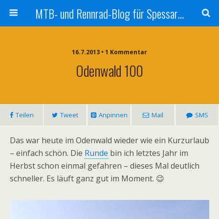
MTB- und Rennrad-Blog für Spessart und Umgebung
16.7.2013 • 1 Kommentar
Odenwald 100
Teilen
Tweet
Anpinnen
Mail
SMS
Das war heute im Odenwald wieder wie ein Kurzurlaub
– einfach schön. Die
Runde
bin ich letztes Jahr im
Herbst schon einmal gefahren – dieses Mal deutlich
schneller. Es läuft ganz gut im Moment. 😉