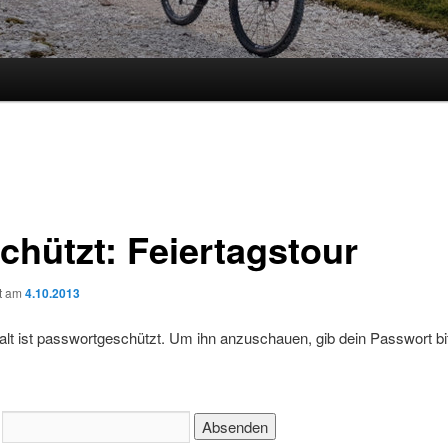
chützt: Feiertagstour
ht am
4.10.2013
alt ist passwortgeschützt. Um ihn anzuschauen, gib dein Passwort bi
: