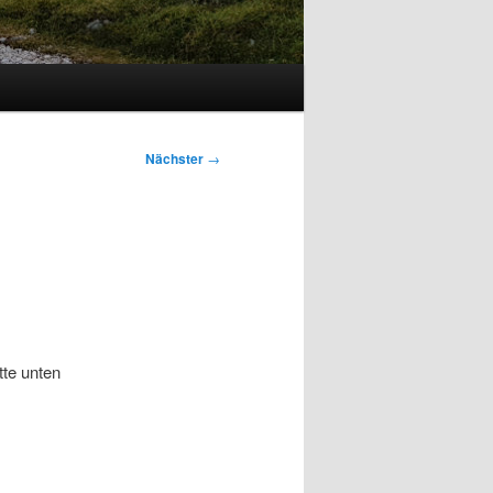
Nächster
→
tte unten