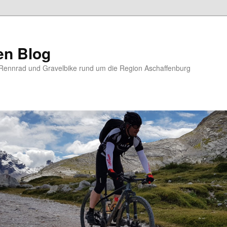
en Blog
Rennrad und Gravelbike rund um die Region Aschaffenburg