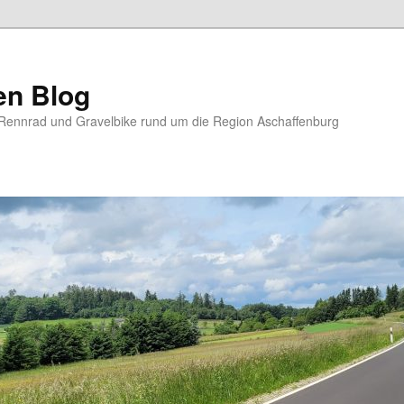
en Blog
Rennrad und Gravelbike rund um die Region Aschaffenburg