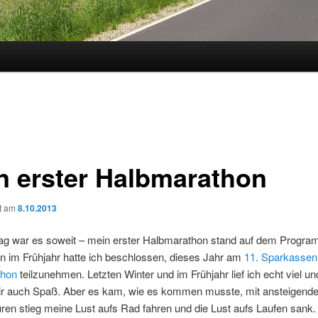
n erster Halbmarathon
ht am
8.10.2013
g war es soweit – mein erster Halbmarathon stand auf dem Progra
n im Frühjahr hatte ich beschlossen, dieses Jahr am
11. Sparkassen
thon
teilzunehmen. Letzten Winter und im Frühjahr lief ich echt viel un
r auch Spaß. Aber es kam, wie es kommen musste, mit ansteigend
en stieg meine Lust aufs Rad fahren und die Lust aufs Laufen sank. 