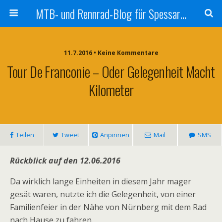
MTB- und Rennrad-Blog für Spessart und Umgebung
11.7.2016 • Keine Kommentare
Tour De Franconie – Oder Gelegenheit Macht
Kilometer
Teilen
Tweet
Anpinnen
Mail
SMS
Rückblick auf den 12.06.2016
Da wirklich lange Einheiten in diesem Jahr mager
gesät waren, nutzte ich die Gelegenheit, von einer
Familienfeier in der Nähe von Nürnberg mit dem Rad
nach Hause zu fahren.