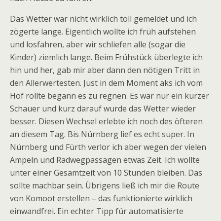
Das Wetter war nicht wirklich toll gemeldet und ich
zögerte lange. Eigentlich wollte ich früh aufstehen
und losfahren, aber wir schliefen alle (sogar die
Kinder) ziemlich lange. Beim Frühstück überlegte ich
hin und her, gab mir aber dann den nötigen Tritt in
den Allerwertesten. Just in dem Moment aks ich vom
Hof rollte begann es zu regnen. Es war nur ein kurzer
Schauer und kurz darauf wurde das Wetter wieder
besser. Diesen Wechsel erlebte ich noch des öfteren
an diesem Tag. Bis Nürnberg lief es echt super. In
Nürnberg und Fürth verlor ich aber wegen der vielen
Ampeln und Radwegpassagen etwas Zeit. Ich wollte
unter einer Gesamtzeit von 10 Stunden bleiben. Das
sollte machbar sein. Übrigens ließ ich mir die Route
von Komoot erstellen – das funktionierte wirklich
einwandfrei. Ein echter Tipp für automatisierte