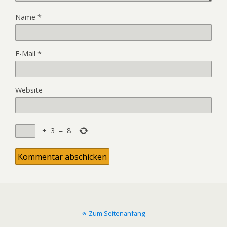
Name
*
E-Mail
*
Website
+
3
=
8
Zum Seitenanfang