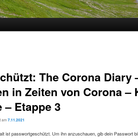
chützt: The Corona Diary 
en in Zeiten von Corona –
e – Etappe 3
ht am
7.11.2021
alt ist passwortgeschützt. Um ihn anzuschauen, gib dein Passwort bi