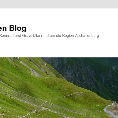
en Blog
Rennrad und Gravelbike rund um die Region Aschaffenburg