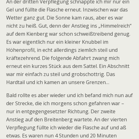
An der dritten Verpflegung schnappte ich mir nur ein
Gel und füllte die Flasche erneut. Inzwischen war das
Wetter ganz gut. Die Sonne kam raus, aber es war
nicht zu heiß. Gut, denn der Anstieg ins „Himmelreich“
auf dem Kienberg war schon schweißtreibend genug.
Es war eigentlich nur ein kleiner Knubbel im
Höhenprofil, in echt allerdings ziemlich steil und
kräftezehrend. Die folgende Abfahrt zwang mich
erneut ein kurzes Stück aus dem Sattel. Ein Abschnitt
war mir einfach zu steil und grobschottrig. Das
Hardtail und ich kamen an unsere Grenzen…
Bald rollte es aber wieder und ich befand mich nun auf
der Strecke, die ich morgens schon gefahren war –
nur in entgegengesetzter Richtung. Der zweite
Anstieg auf den Breitenberg wartete. An der vierten
Verpflegung füllte ich wieder die Flasche auf und aß
etwas. Es waren nun 4 Stunden und 20 Minuten