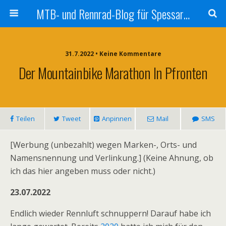
MTB- und Rennrad-Blog für Spessart und Umgebung
31.7.2022 • Keine Kommentare
Der Mountainbike Marathon In Pfronten
Teilen
Tweet
Anpinnen
Mail
SMS
[Werbung (unbezahlt) wegen Marken-, Orts- und
Namensnennung und Verlinkung.] (Keine Ahnung, ob
ich das hier angeben muss oder nicht.)
23.07.2022
Endlich wieder Rennluft schnuppern! Darauf habe ich