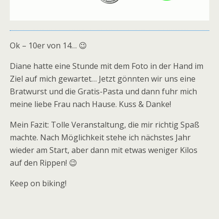
Ok – 10er von 14… 😉
Diane hatte eine Stunde mit dem Foto in der Hand im
Ziel auf mich gewartet… Jetzt gönnten wir uns eine
Bratwurst und die Gratis-Pasta und dann fuhr mich
meine liebe Frau nach Hause. Kuss & Danke!
Mein Fazit: Tolle Veranstaltung, die mir richtig Spaß
machte. Nach Möglichkeit stehe ich nächstes Jahr
wieder am Start, aber dann mit etwas weniger Kilos
auf den Rippen! 😉
Keep on biking!