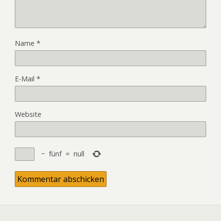
Name
*
E-Mail
*
Website
−
fünf
=
null