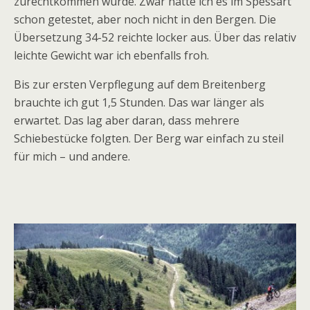
zurechtkommen würde. Zwar hatte ich es im Spessart
schon getestet, aber noch nicht in den Bergen. Die
Übersetzung 34-52 reichte locker aus. Über das relativ
leichte Gewicht war ich ebenfalls froh.
Bis zur ersten Verpflegung auf dem Breitenberg
brauchte ich gut 1,5 Stunden. Das war länger als
erwartet. Das lag aber daran, dass mehrere
Schiebestücke folgten. Der Berg war einfach zu steil
für mich – und andere.