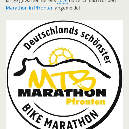
lange gewartet. Bereits
2020
hatte ich mich für den
Marathon in Pfronten
angemeldet.