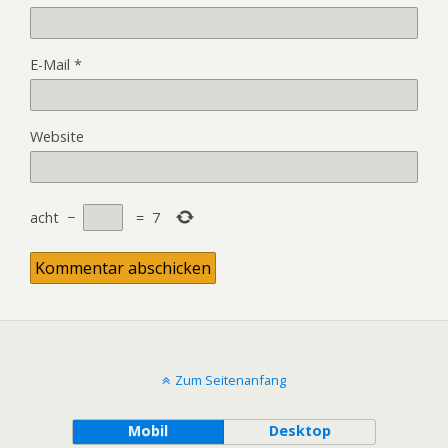
E-Mail
*
Website
acht
−
=
7
Zum Seitenanfang
Mobil
Desktop