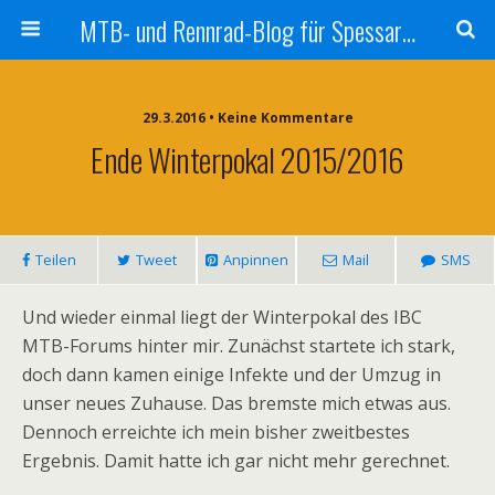
MTB- und Rennrad-Blog für Spessart und Umgebung
29.3.2016 • Keine Kommentare
Ende Winterpokal 2015/2016
Teilen
Tweet
Anpinnen
Mail
SMS
Und wieder einmal liegt der Winterpokal des IBC
MTB-Forums hinter mir. Zunächst startete ich stark,
doch dann kamen einige Infekte und der Umzug in
unser neues Zuhause. Das bremste mich etwas aus.
Dennoch erreichte ich mein bisher zweitbestes
Ergebnis. Damit hatte ich gar nicht mehr gerechnet.