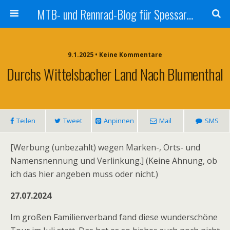
MTB- und Rennrad-Blog für Spessart und Umgebung
9.1.2025 • Keine Kommentare
Durchs Wittelsbacher Land Nach Blumenthal
Teilen
Tweet
Anpinnen
Mail
SMS
[Werbung (unbezahlt) wegen Marken-, Orts- und
Namensnennung und Verlinkung.] (Keine Ahnung, ob
ich das hier angeben muss oder nicht.)
27.07.2024
Im großen Familienverband fand diese wunderschöne