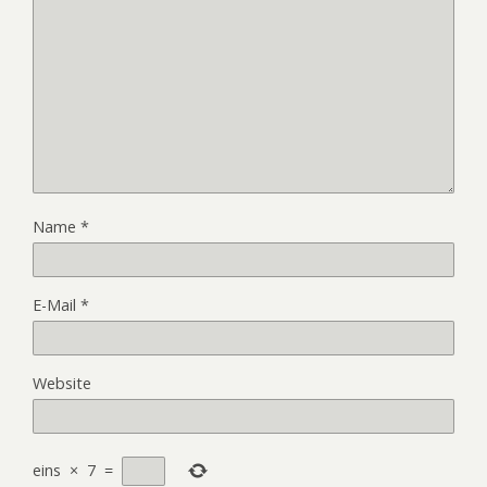
Name
*
E-Mail
*
Website
eins
×
7
=