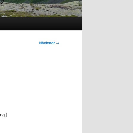
Nächster
→
ng.]