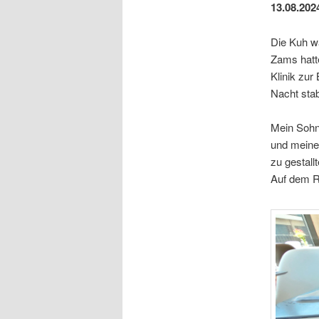
13.08.202
Die Kuh w
Zams hatte
Klinik zur
Nacht stab
Mein Sohn
und meiner
zu gestallt
Auf dem R