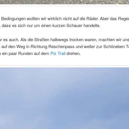
 Bedingungen wollten wir wirklich nicht auf die Räder. Aber das Rege
, dass es sich nur um einen kurzen Schauer handelte.
r es auch. Als die Straßen halbwegs trocken waren, machten wir uns
n auf den Weg in Richtung Reschenpass und weiter zur Schöneben Tal
en ein paar Runden auf dem
Piz Trail
drehen.