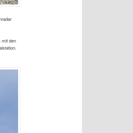
nradar
 mit den
station.