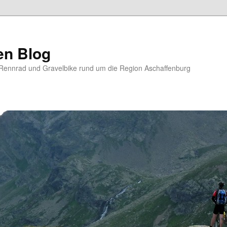
en Blog
Rennrad und Gravelbike rund um die Region Aschaffenburg