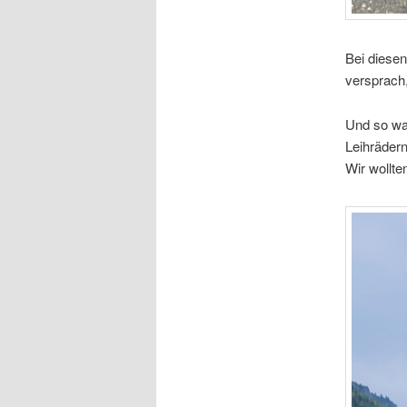
Bei diesen
versprach
Und so wa
Leihräder
Wir wollt