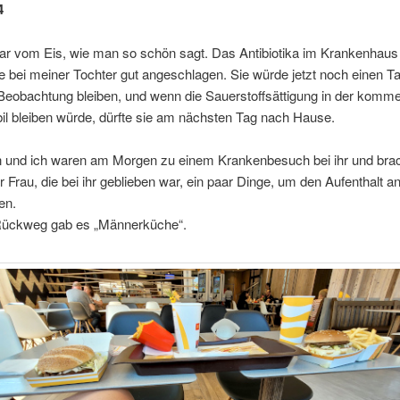
4
ar vom Eis, wie man so schön sagt. Das Antibiotika im Krankenhaus
 bei meiner Tochter gut angeschlagen. Sie würde jetzt noch einen Ta
 Beobachtung bleiben, und wenn die Sauerstoffsättigung in der komm
il bleiben würde, dürfte sie am nächsten Tag nach Hause.
 und ich waren am Morgen zu einem Krankenbesuch bei ihr und brac
 Frau, die bei ihr geblieben war, ein paar Dinge, um den Aufenthalt
en.
ückweg gab es „Männerküche“.