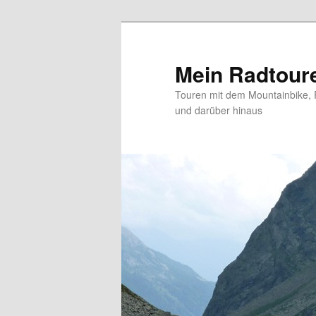
Zum
primären
Inhalt
Mein Radtour
springen
Touren mit dem Mountainbike, 
und darüber hinaus