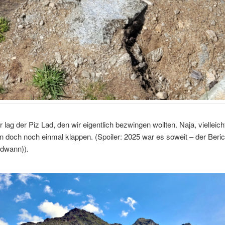
lag der Piz Lad, den wir eigentlich bezwingen wollten. Naja, vielleich
 doch noch einmal klappen. (Spoiler: 2025 war es soweit – der Beri
endwann)).