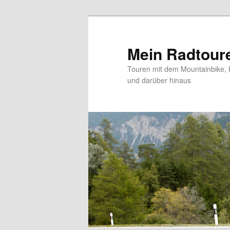
Zum
primären
Inhalt
Mein Radtour
springen
Touren mit dem Mountainbike, 
und darüber hinaus