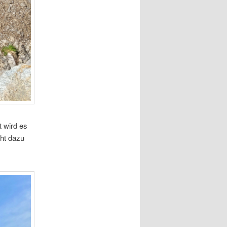
t wird es
cht dazu