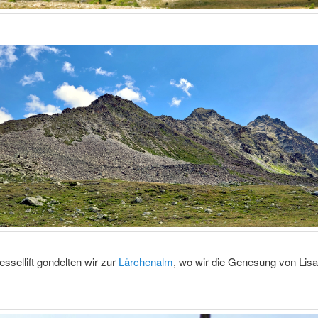
ssellift gondelten wir zur
Lärchenalm
, wo wir die Genesung von Lisa