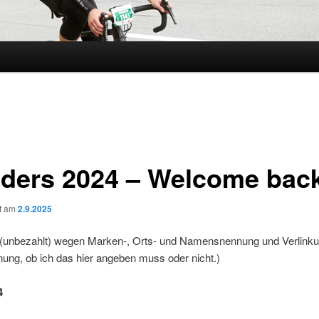
ders 2024 – Welcome bac
ht am
2.9.2025
(unbezahlt) wegen Marken-, Orts- und Namensnennung und Verlinku
ung, ob ich das hier angeben muss oder nicht.)
4