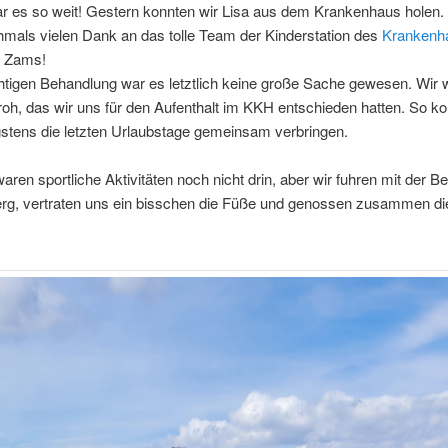
r es so weit! Gestern konnten wir Lisa aus dem Krankenhaus holen.
hmals vielen Dank an das tolle Team der Kinderstation des
Krankenha
n Zams!
chtigen Behandlung war es letztlich keine große Sache gewesen. Wir 
 froh, das wir uns für den Aufenthalt im KKH entschieden hatten. So ko
gstens die letzten Urlaubstage gemeinsam verbringen.
waren sportliche Aktivitäten noch nicht drin, aber wir fuhren mit der 
erg, vertraten uns ein bisschen die Füße und genossen zusammen di