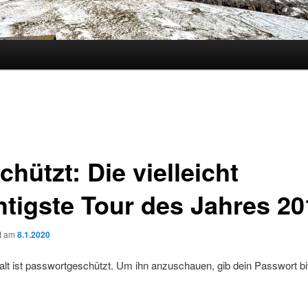
hützt: Die vielleicht
htigste Tour des Jahres 20
ht am
8.1.2020
alt ist passwortgeschützt. Um ihn anzuschauen, gib dein Passwort bi