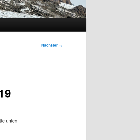
Nächster
→
19
tte unten