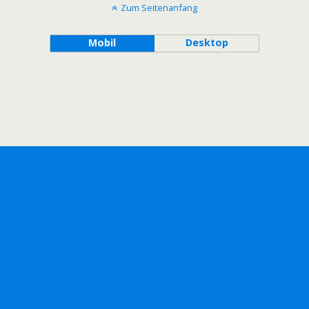
Zum Seitenanfang
Mobil
Desktop