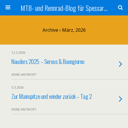
MTB- und Rennrad-Blog für Spessart und Umgebung
Archive › März, 2026
12.3.2026
Nauders 2025 – Servus & Buongiorno
KEINE ANTWORT
5.3.2026
Zur Mainspitze und wieder zurück – Tag 2
KEINE ANTWORT