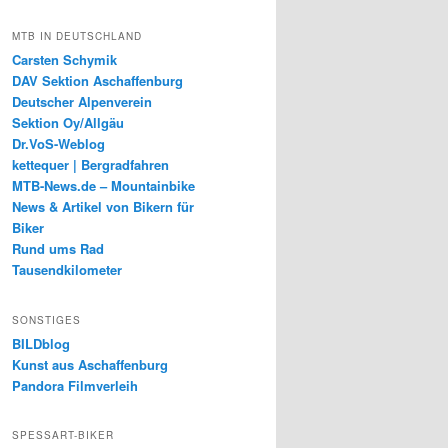
MTB IN DEUTSCHLAND
Carsten Schymik
DAV Sektion Aschaffenburg
Deutscher Alpenverein
Sektion Oy/Allgäu
Dr.VoS-Weblog
kettequer | Bergradfahren
MTB-News.de – Mountainbike
News & Artikel von Bikern für
Biker
Rund ums Rad
Tausendkilometer
SONSTIGES
BILDblog
Kunst aus Aschaffenburg
Pandora Filmverleih
SPESSART-BIKER