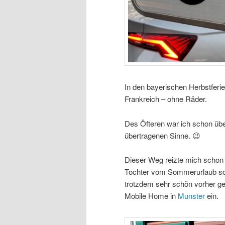
In den bayerischen Herbstferi
Frankreich – ohne Räder.
Des Öfteren war ich schon üb
übertragenen Sinne. 😉
Dieser Weg reizte mich schon l
Tochter vom Sommerurlaub so g
trotzdem sehr schön vorher ge
Mobile Home in
Munster
ein.