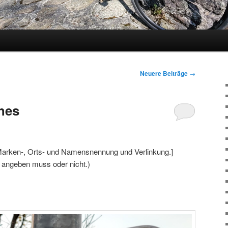
Neuere Beiträge
→
hes
arken-, Orts- und Namensnennung und Verlinkung.]
r angeben muss oder nicht.)