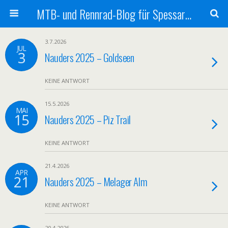
MTB- und Rennrad-Blog für Spessart und Umgebung
3.7.2026
JUL
3
Nauders 2025 – Goldseen
KEINE ANTWORT
15.5.2026
MAI
15
Nauders 2025 – Piz Trail
KEINE ANTWORT
21.4.2026
APR
21
Nauders 2025 – Melager Alm
KEINE ANTWORT
20.4.2026