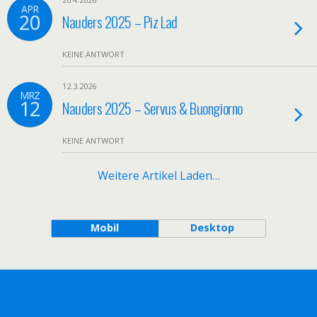
APR
20
Nauders 2025 – Piz Lad
KEINE ANTWORT
12.3.2026
MRZ
12
Nauders 2025 – Servus & Buongiorno
KEINE ANTWORT
Weitere Artikel Laden…
Mobil
Desktop