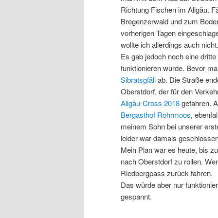
Richtung Fischen im Allgäu. F
Bregenzerwald und zum Bodens
vorherigen Tagen eingeschlag
wollte ich allerdings auch nicht
Es gab jedoch noch eine dritte 
funktionieren würde. Bevor ma
Sibratsgfäll
ab. Die Straße ende
Oberstdorf, der für den Verkeh
Allgäu-Cross 2018
gefahren. A
Bergasthof Rohrmoos
, ebenfa
meinem Sohn bei unserer er
leider war damals geschlossen
Mein Plan war es heute, bis zur
nach Oberstdorf zu rollen. Wen
Riedbergpass zurück fahren.
Das würde aber nur funktionie
gespannt.