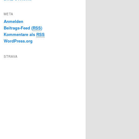
META
Anmelden
Beitrags-Feed (
RSS
)
Kommentare als
RSS
WordPress.org
STRAVA