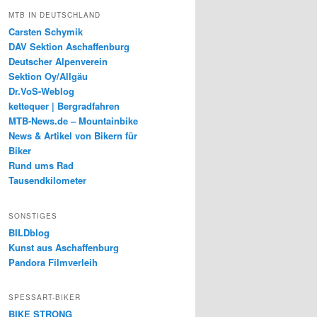
MTB IN DEUTSCHLAND
Carsten Schymik
DAV Sektion Aschaffenburg
Deutscher Alpenverein
Sektion Oy/Allgäu
Dr.VoS-Weblog
kettequer | Bergradfahren
MTB-News.de – Mountainbike
News & Artikel von Bikern für
Biker
Rund ums Rad
Tausendkilometer
SONSTIGES
BILDblog
Kunst aus Aschaffenburg
Pandora Filmverleih
SPESSART-BIKER
BIKE STRONG