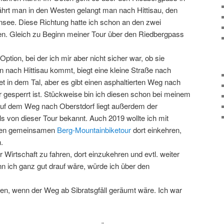
ährt man in den Westen gelangt man nach Hittisau, den
ee. Diese Richtung hatte ich schon an den zwei
en. Gleich zu Beginn meiner Tour über den Riedbergpass
.
Option, bei der ich mir aber nicht sicher war, ob sie
n nach Hittisau kommt, biegt eine kleine Straße nach
t in dem Tal, aber es gibt einen asphaltierten Weg nach
r gesperrt ist. Stückweise bin ich diesen schon bei meinem
uf dem Weg nach Oberstdorf liegt außerdem der
lls von dieser Tour bekannt. Auch 2019 wollte ich mit
sten gemeinsamen
Berg-Mountainbiketour
dort einkehren,
.
 Wirtschaft zu fahren, dort einzukehren und evtl. weiter
n ich ganz gut drauf wäre, würde ich über den
ren, wenn der Weg ab Sibratsgfäll geräumt wäre. Ich war