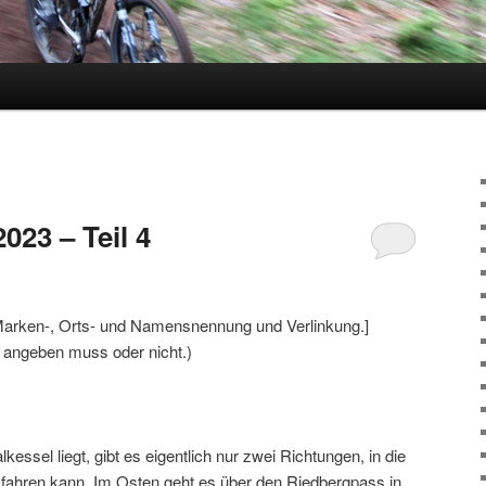
023 – Teil 4
arken-, Orts- und Namensnennung und Verlinkung.]
r angeben muss oder nicht.)
ssel liegt, gibt es eigentlich nur zwei Richtungen, in die
fahren kann. Im Osten geht es über den Riedbergpass in