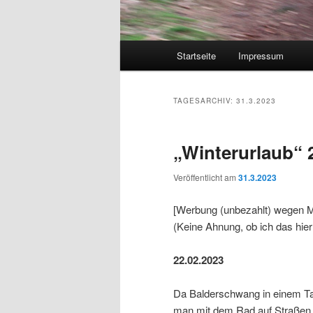
Hauptmenü
Startseite
Impressum
TAGESARCHIV:
31.3.2023
„Winterurlaub“ 2
Veröffentlicht am
31.3.2023
[Werbung (unbezahlt) wegen M
(Keine Ahnung, ob ich das hie
22.02.2023
Da Balderschwang in einem Talke
man mit dem Rad auf Straßen 