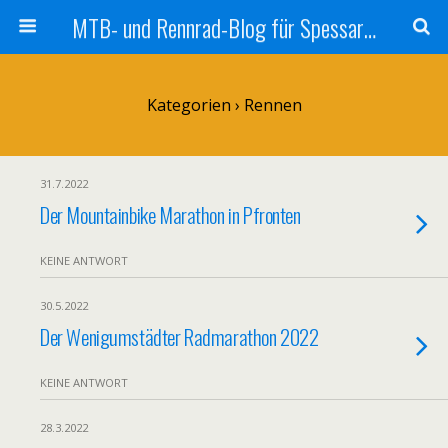
MTB- und Rennrad-Blog für Spessart und Umgebung
Kategorien ›
Rennen
31.7.2022
Der Mountainbike Marathon in Pfronten
KEINE ANTWORT
30.5.2022
Der Wenigumstädter Radmarathon 2022
KEINE ANTWORT
28.3.2022